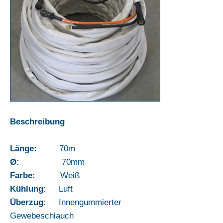
Beschreibung
Länge:
70m
Ø:
70mm
Farbe:
Weiß
Kühlung:
Luft
Überzug:
Innengummierter
Gewebeschlauch