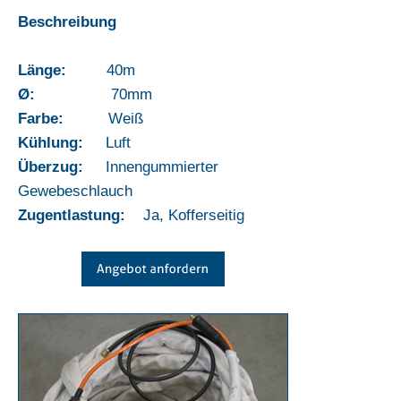
Beschreibung
Länge:
40m
Ø:
70mm
Farbe:
Weiß
Kühlung:
Luft
Überzug:
Innengummierter
Gewebeschlauch
Zugentlastung:
Ja, Kofferseitig