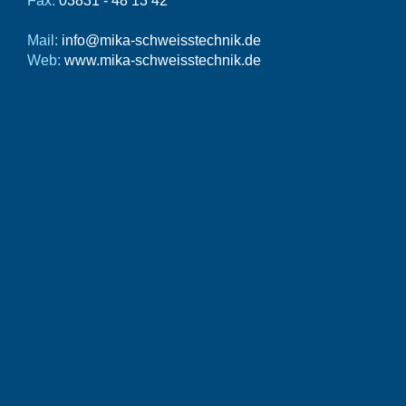
Fax:
03831 - 48 13 42
Mail:
info@mika-schweisstechnik.de
Web:
www.mika-schweisstechnik.de