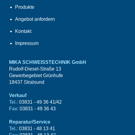
Produkte
Angebot anfordern
Kontakt
Impressum
MIKA SCHWEISSTECHNIK GmbH
Rudolf-Diesel-Straße 13
Gewerbegebiet Grünhufe
18437 Stralsund
Verkauf
Tel.:
03831 - 49 36 41/42
Fax:
03831 - 49 36 43
Reparatur/Service
Tel.:
03831 - 48 13 41